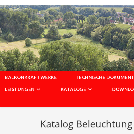
Zum
Inhalt
springen
BALKONKRAFTWERKE
TECHNISCHE DOKUMENT
LEISTUNGEN
KATALOGE
DOWNLO
Katalog Beleuchtung