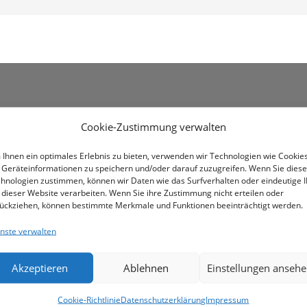
Cookie-Zustimmung verwalten
Ihnen ein optimales Erlebnis zu bieten, verwenden wir Technologien wie Cookies
Geräteinformationen zu speichern und/oder darauf zuzugreifen. Wenn Sie dies
hnologien zustimmen, können wir Daten wie das Surfverhalten oder eindeutige 
 dieser Website verarbeiten. Wenn Sie ihre Zustimmung nicht erteilen oder
ückziehen, können bestimmte Merkmale und Funktionen beeinträchtigt werden.
Unable to load PDF service..
nste verwalten
Akzeptieren
Ablehnen
Einstellungen anseh
Cookie-Richtlinie
Datenschutzerklärung
Impressum