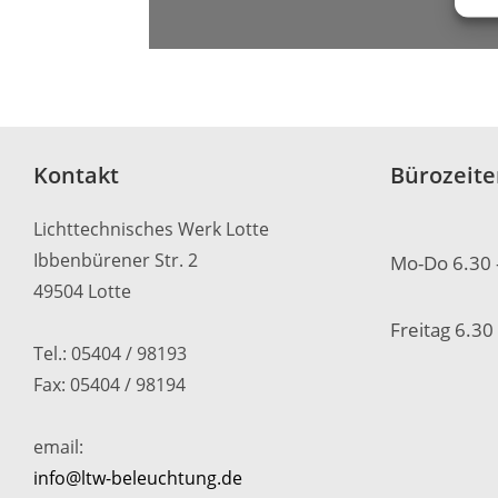
Kontakt
Bürozeit
Lichttechnisches Werk Lotte
Ibbenbürener Str. 2
Mo-Do 6.30 
49504 Lotte
Freitag 6.30
Tel.: 05404 / 98193
Fax: 05404 / 98194
email:
info@ltw-beleuchtung.de