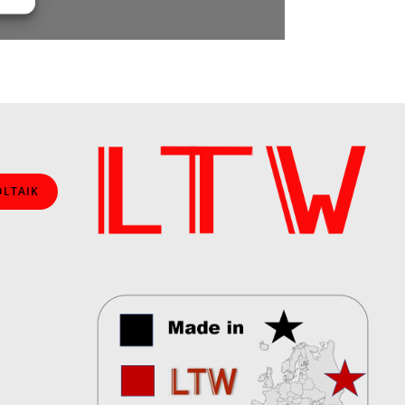
LTAIK